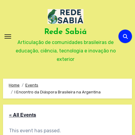
Skip
to
content
Rede Sabiá
Articulação de comunidades brasileiras de
educação, ciência, tecnologia e inovação no
exterior
Home
Events
I Encontro da Diáspora Brasileira na Argentina
« All Events
This event has passed.