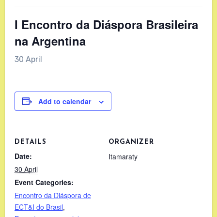
I Encontro da Diáspora Brasileira
na Argentina
30 April
Add to calendar
DETAILS
ORGANIZER
Date:
Itamaraty
30 April
Event Categories:
Encontro da Diáspora de
ECT&I do Brasil
,