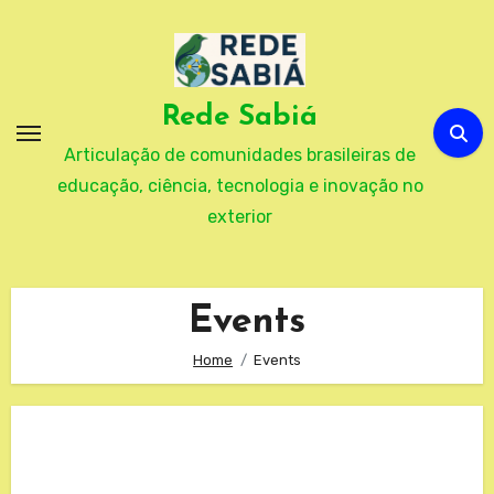
Skip
to
content
Rede Sabiá
Articulação de comunidades brasileiras de
educação, ciência, tecnologia e inovação no
exterior
Events
Home
Events