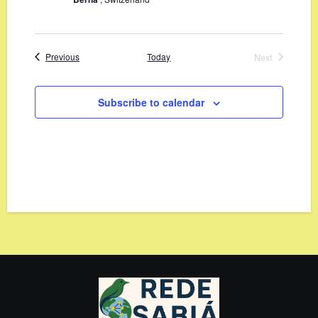
Events
Today
Next
Previous
Events
Subscribe to calendar