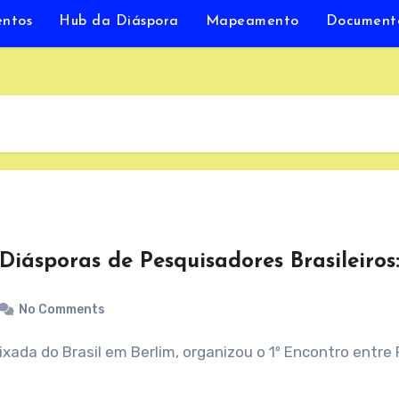
entos
Hub da Diáspora
Mapeamento
Document
Diásporas de Pesquisadores Brasileiros:
No Comments