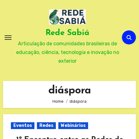
Skip
to
content
Rede Sabiá
Articulação de comunidades brasileiras de
educação, ciência, tecnologia e inovação no
exterior
diáspora
Home
diáspora
Eventos
Redes
Webinários