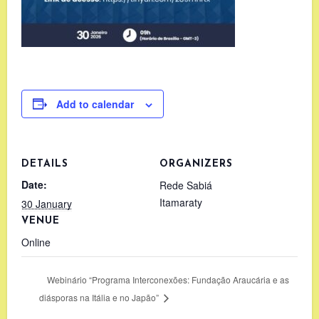
Add to calendar
DETAILS
ORGANIZERS
Date:
Rede Sabiá
Itamaraty
30 January
VENUE
Online
Webinário “Programa Interconexões: Fundação Araucária e as
diásporas na Itália e no Japão”