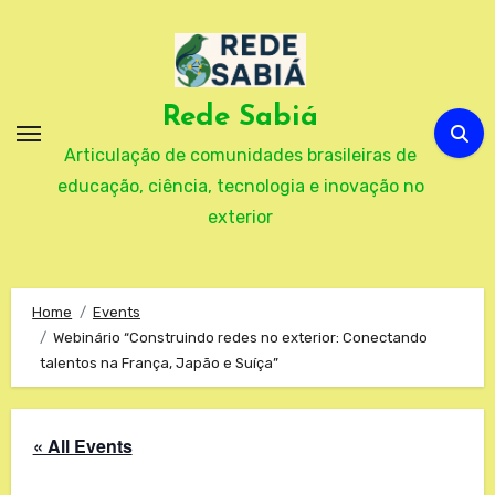
Skip
to
content
Rede Sabiá
Articulação de comunidades brasileiras de
educação, ciência, tecnologia e inovação no
exterior
Home
Events
Webinário “Construindo redes no exterior: Conectando
talentos na França, Japão e Suíça”
« All Events